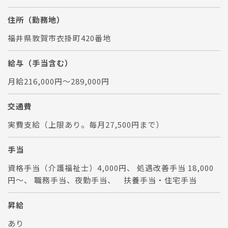
住所（勤務地）
福井県敦賀市衣掛町420番地
給与（手当含む）
月給216,000円～289,000円
交通費
実費支給（上限あり。毎月27,500円まで）
手当
資格手当（介護福祉士）4,000円、 処遇改善手当 18,000
円～、 職務手当、夜勤手当、 扶養手当・住宅手当
昇給
あり