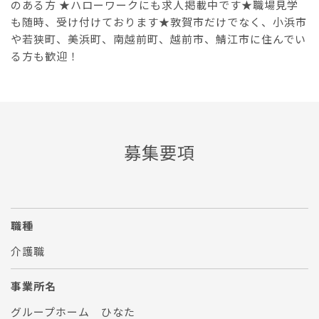
のある方 ★ハローワークにも求人掲載中です★職場見学
も随時、受け付けております★敦賀市だけでなく、小浜市
や若狭町、美浜町、南越前町、越前市、鯖江市に住んでい
る方も歓迎！
募集要項
職種
介護職
事業所名
グループホーム ひなた