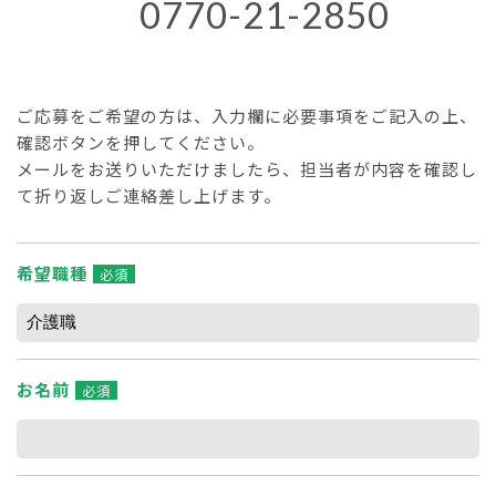
0770-21-2850
ご応募をご希望の方は、入力欄に必要事項をご記入の上、
確認ボタンを押してください。
メールをお送りいただけましたら、担当者が内容を確認し
て折り返しご連絡差し上げます。
希望職種
必須
お名前
必須