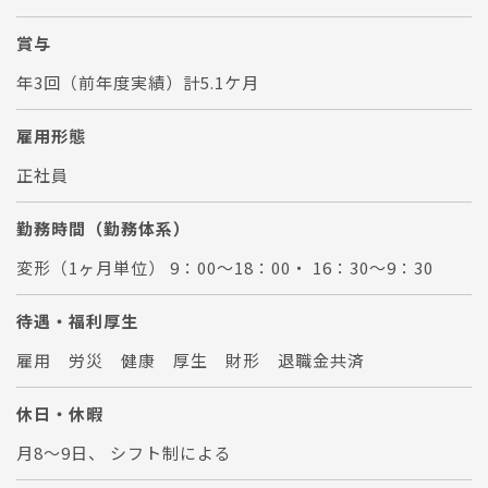
賞与
年3回（前年度実績）計5.1ケ月
雇用形態
正社員
勤務時間（勤務体系）
変形（1ヶ月単位） 9：00～18：00・ 16：30～9：30
待遇・福利厚生
雇用 労災 健康 厚生 財形 退職金共済
休日・休暇
月8～9日、 シフト制による