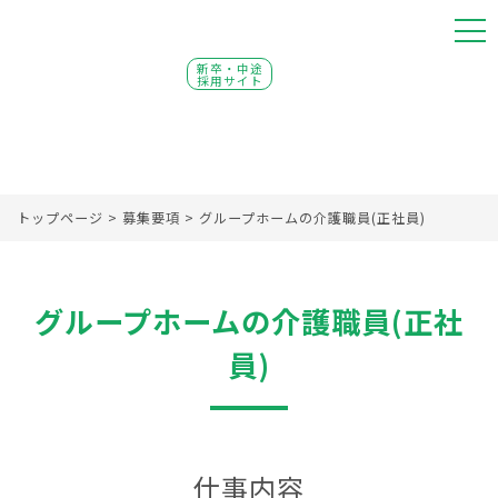
新卒・中途
採用サイト
トップページ
>
募集要項
>
グループホームの介護職員(正社員)
グループホームの介護職員(正社
員)
仕事内容