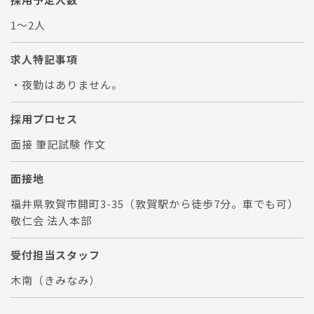
1～2人
求人特記事項
・夜勤はありません。
採用プロセス
面接 筆記試験 作文
面接地
福井県敦賀市開町3-35（敦賀駅から徒歩7分。車でも可）
敬仁会 法人本部
受付担当スタッフ
木南（きみなみ）