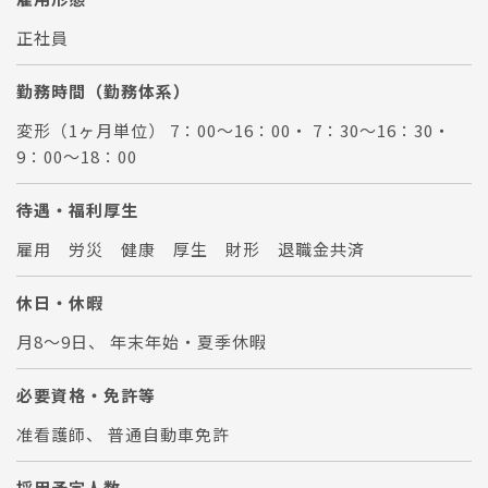
正社員
勤務時間（勤務体系）
変形（1ヶ月単位） 7：00～16：00・ 7：30～16：30・
9：00～18：00
待遇・福利厚生
雇用 労災 健康 厚生 財形 退職金共済
休日・休暇
月8～9日、 年末年始・夏季休暇
必要資格・免許等
准看護師、 普通自動車免許
採用予定人数