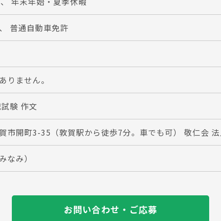
日、 年末年始・夏季休暇
、 普通自動車免許
ありません。
記試験 作文
賀市開町3-35（敦賀駅から徒歩7分。車でも可） 敬仁会 
みなみ）
お問い合わせ・ご応募