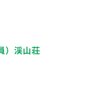
員）渓山荘