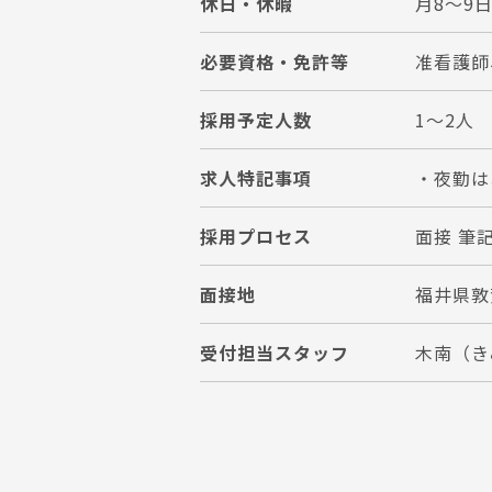
休日・休暇
月8～9
必要資格・免許等
准看護師
採用予定人数
1～2人
求人特記事項
・夜勤は
採用プロセス
面接 筆
面接地
福井県敦
受付担当スタッフ
木南（き