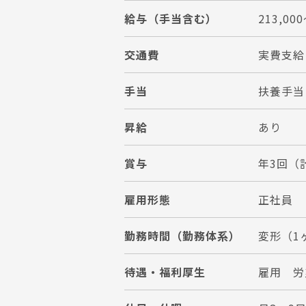
給与（手当含む）
213,000
交通費
実費支給
手当
扶養手当
昇給
あり
賞与
年3回（計
雇用形態
正社員
勤務時間（勤務体系）
変形（1ヶ
待遇・福利厚生
雇用 労