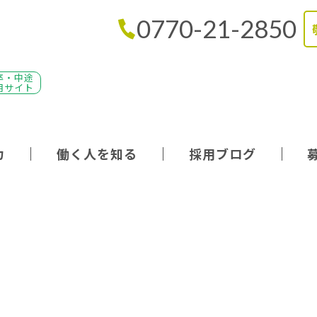
0770-21-2850
卒・中途
用サイト
力
働く人を知る
採用ブログ