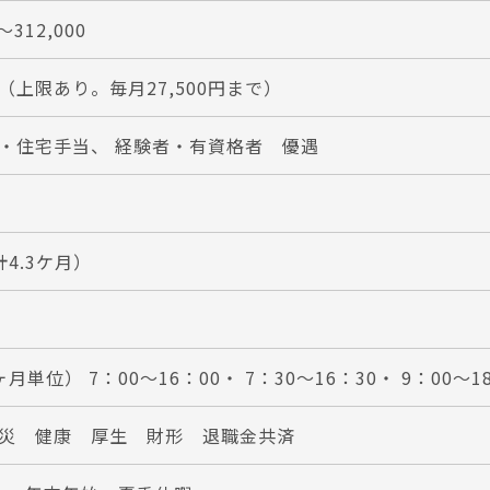
～312,000
（上限あり。毎月27,500円まで）
・住宅手当、 経験者・有資格者 優遇
4.3ケ月）
月単位） 7：00～16：00・ 7：30～16：30・ 9：00～1
災 健康 厚生 財形 退職金共済