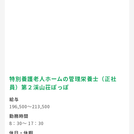
特別養護老人ホームの管理栄養士（正社
員）第２渓山荘ぽっぽ
給与
196,500～213,500
勤務時間
8：30～ 17：30
休日・休暇