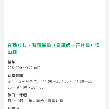
夜勤なし・看護職員（看護師・正社員）渓
山荘
給与
238,000～312,000
勤務時間
変形（1ヶ月単位） 7：00～16：00・ 7：30～16：
30・ 9：00～18：00
休日・休暇
月8～9日、 年末年始・夏季休暇
勤務地