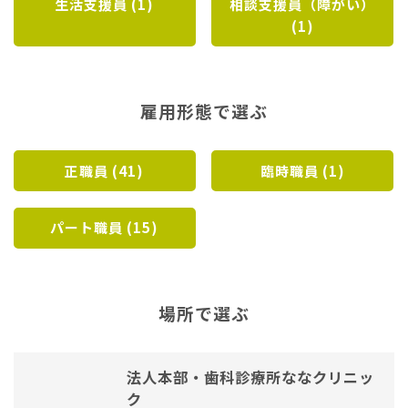
生活支援員 (1)
相談支援員（障がい）
(1)
雇用形態で選ぶ
正職員 (41)
臨時職員 (1)
パート職員 (15)
場所で選ぶ
法人本部・歯科診療所ななクリニッ
ク