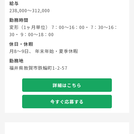
給与
238,000～312,000
勤務時間
変形（1ヶ月単位） 7：00～16：00・ 7：30～16：
30・ 9：00～18：00
休日・休暇
月8～9日、 年末年始・夏季休暇
勤務地
福井県敦賀市鉄輪町1-2-57
詳細はこちら
今すぐ応募する