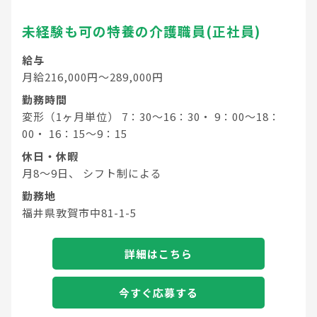
未経験も可の特養の介護職員(正社員)
給与
月給216,000円～289,000円
勤務時間
変形（1ヶ月単位） 7：30～16：30・ 9：00～18：
00・ 16：15～9：15
休日・休暇
月8～9日、 シフト制による
勤務地
福井県敦賀市中81-1-5
詳細はこちら
今すぐ応募する