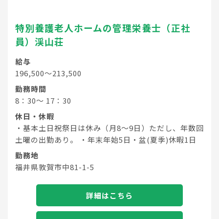
特別養護老人ホームの管理栄養士（正社
員）渓山荘
給与
196,500～213,500
勤務時間
8：30～ 17：30
休日・休暇
・基本土日祝祭日は休み（月8～9日）ただし、年数回
土曜の出勤あり。 ・年末年始5日・盆(夏季)休暇1日
勤務地
福井県敦賀市中81-1-5
詳細はこちら