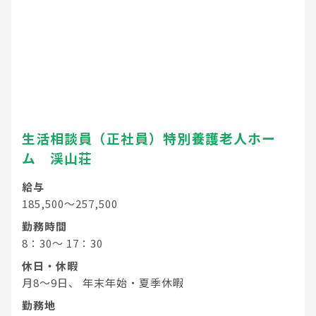
生活相談員（正社員）特別養護老人ホー
ム 渓山荘
給与
185,500～257,500
勤務時間
8：30～ 17：30
休日・休暇
月8～9日、 年末年始・夏季休暇
勤務地