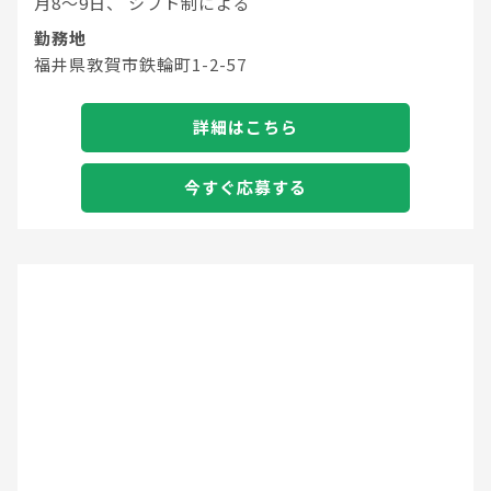
月8～9日、 シフト制による
勤務地
福井県敦賀市鉄輪町1-2-57
詳細はこちら
今すぐ応募する