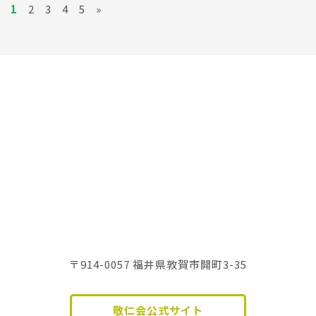
1
2
3
4
5
»
〒914-0057 福井県敦賀市開町3-35
敬仁会公式サイト