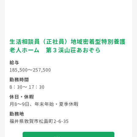
生活相談員（正社員）地域密着型特別養護
老人ホーム 第３渓山荘あおぞら
給与
185,500～257,500
勤務時間
8：30～ 17：30
休日・休暇
月8～9日、年末年始・夏季休暇
勤務地
福井県敦賀市松島町2-6-35