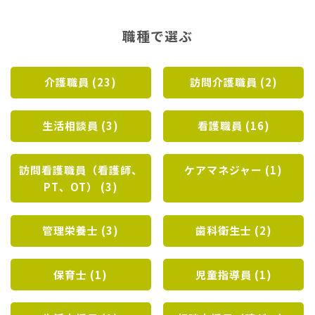
職種で選ぶ
介護職員 (23)
訪問介護職員 (2)
生活相談員 (3)
看護職員 (16)
訪問看護職員（看護師、
ケアマネジャー (1)
PT、OT） (3)
管理栄養士 (3)
歯科衛生士 (2)
保育士 (1)
児童指導員 (1)