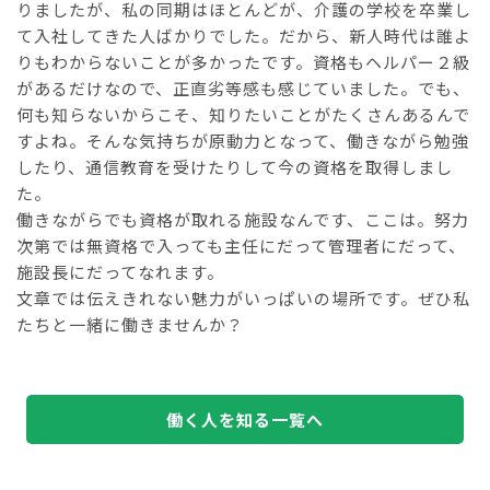
りましたが、私の同期はほとんどが、介護の学校を卒業し
て入社してきた人ばかりでした。だから、新人時代は誰よ
りもわからないことが多かったです。資格もヘルパー２級
があるだけなので、正直劣等感も感じていました。でも、
何も知らないからこそ、知りたいことがたくさんあるんで
すよね。そんな気持ちが原動力となって、働きながら勉強
したり、通信教育を受けたりして今の資格を取得しまし
た。
働きながらでも資格が取れる施設なんです、ここは。努力
次第では無資格で入っても主任にだって管理者にだって、
施設長にだってなれます。
文章では伝えきれない魅力がいっぱいの場所です。ぜひ私
たちと一緒に働きませんか？
働く人を知る一覧へ