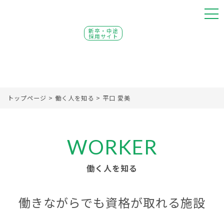
新卒・中途
採用サイト
トップページ
>
働く人を知る
>
平口 愛美
WORKER
働く人を知る
働きながらでも資格が取れる施設