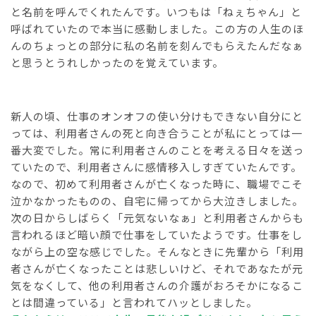
と名前を呼んでくれたんです。いつもは「ねぇちゃん」と
呼ばれていたので本当に感動しました。この方の人生のほ
んのちょっとの部分に私の名前を刻んでもらえたんだなぁ
と思うとうれしかったのを覚えています。
新人の頃、仕事のオンオフの使い分けもできない自分にと
っては、利用者さんの死と向き合うことが私にとっては一
番大変でした。常に利用者さんのことを考える日々を送っ
ていたので、利用者さんに感情移入しすぎていたんです。
なので、初めて利用者さんが亡くなった時に、職場でこそ
泣かなかったものの、自宅に帰ってから大泣きしました。
次の日からしばらく「元気ないなぁ」と利用者さんからも
言われるほど暗い顔で仕事をしていたようです。仕事をし
ながら上の空な感じでした。そんなときに先輩から「利用
者さんが亡くなったことは悲しいけど、それであなたが元
気をなくして、他の利用者さんの介護がおろそかになるこ
とは間違っている」と言われてハッとしました。