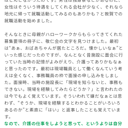
女性はそういう待遇をしてくれる会社が少なく、それなら
地元に帰って就職活動してみるのもありかも？と敦賀での
就職活動を始めました。
そんなときに母親がハローワークからもらってきてくれた
募集要項の冊子に、敬仁会の文字を見つけました。最初
は“あぁ、おばあちゃんが居たところだ。懐かしいなぁ”と
いった感じだったのですが、なんとなく昔施設に面会に行
っていた当時の記憶がよみがえり、介護ってありかもなぁ
と思ったのです。最初は現場職員として働くなんていう考
えは全くなく、事務職員の枠で面接の申し込みをしまし
た。面接時、当時の施設長に「現場を知らないと、事務も
できない。現場を経験してみたらどうか？」と言われたの
は今でもよく覚えています。そういわれて嫌だなぁとは思
わず、“そうか、現場を経験するとわかることがいろいろ
あるのか”と素直に「はい」と返事したことも覚えていま
す。
なので、介護の仕事をしようと思って、というよりは自分