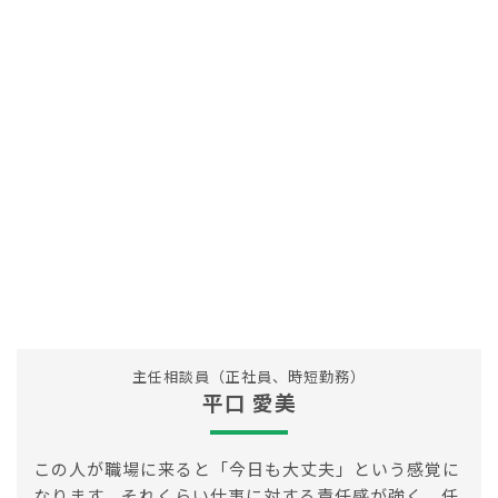
主任相談員（正社員、時短勤務）
平口 愛美
この人が職場に来ると「今日も大丈夫」という感覚に
なります。それくらい仕事に対する責任感が強く、任