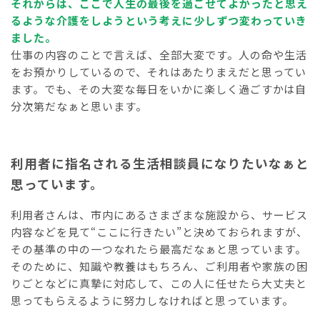
それからは、ここで人生の最後を過ごせてよかったと思え
るような介護をしようという考えに少しずつ変わっていき
ました。
仕事の内容のことで言えば、全部大変です。人の命や生活
をお預かりしているので、それはあたりまえだと思ってい
ます。でも、その大変な毎日をいかに楽しく過ごすかは自
分次第だなぁと思います。
利用者に指名される生活相談員になりたいなぁと
思っています。
利用者さんは、市内にあるさまざまな施設から、サービス
内容などを見て“ここに行きたい”と決めておられますが、
その基準の中の一つなれたら最高だなぁと思っています。
そのために、知識や教養はもちろん、ご利用者や家族の困
りごとなどに真摯に対応して、この人に任せたら大丈夫と
思ってもらえるように努力しなければと思っています。