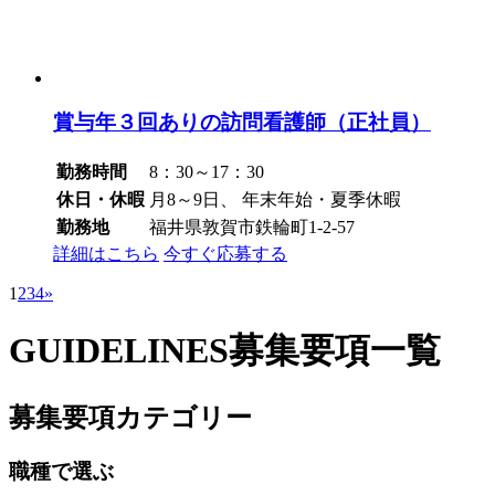
賞与年３回ありの訪問看護師（正社員）
勤務時間
8：30～17：30
休日・休暇
月8～9日、 年末年始・夏季休暇
勤務地
福井県敦賀市鉄輪町1-2-57
詳細はこちら
今すぐ応募する
1
2
3
4
»
GUIDELINES
募集要項一覧
募集要項カテゴリー
職種で選ぶ