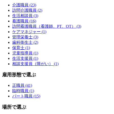
介護職員 (23)
訪問介護職員 (2)
生活相談員 (3)
看護職員 (16)
訪問看護職員（看護師、PT、OT） (3)
ケアマネジャー (1)
管理栄養士 (3)
歯科衛生士 (2)
保育士 (1)
児童指導員 (1)
生活支援員 (1)
相談支援員（障がい） (1)
雇用形態で選ぶ
正職員 (41)
臨時職員 (1)
パート職員 (15)
場所で選ぶ