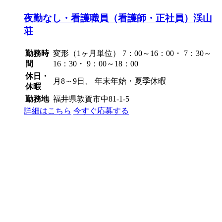
夜勤なし・看護職員（看護師・正社員）渓山
荘
勤務時
変形（1ヶ月単位） 7：00～16：00・ 7：30～
間
16：30・ 9：00～18：00
休日・
月8～9日、 年末年始・夏季休暇
休暇
勤務地
福井県敦賀市中81-1-5
詳細はこちら
今すぐ応募する