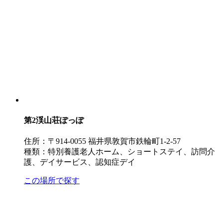
第2渓山荘
ぽっぽ
住所：〒914-0055 福井県敦賀市鉄輪町1-2-57
種類：特別養護老人ホーム、ショートステイ、訪問介
護、デイサービス、認知症デイ
この場所で探す