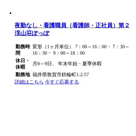
夜勤なし・看護職員（看護師・正社員）第２
渓山荘ぽっぽ
勤務時
変形（1ヶ月単位） 7：00～16：00・ 7：30～
間
16：30・ 9：00～18：00
休日・
月8～9日、 年末年始・夏季休暇
休暇
勤務地
福井県敦賀市鉄輪町1-2-57
詳細はこちら
今すぐ応募する