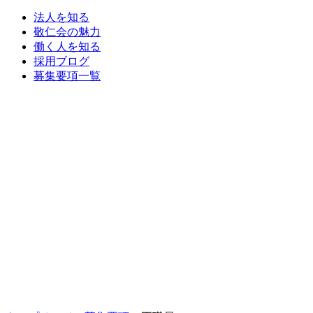
法人を知る
敬仁会の魅力
働く人を知る
採用ブログ
募集要項一覧