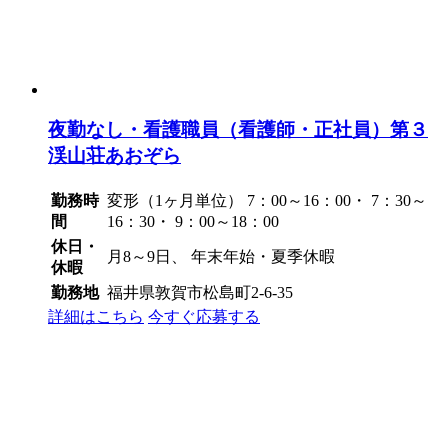
夜勤なし・看護職員（看護師・正社員）第３
渓山荘あおぞら
勤務時
変形（1ヶ月単位） 7：00～16：00・ 7：30～
間
16：30・ 9：00～18：00
休日・
月8～9日、 年末年始・夏季休暇
休暇
勤務地
福井県敦賀市松島町2-6-35
詳細はこちら
今すぐ応募する