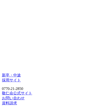
新卒・中途
採用サイト
0770-21-2850
敬仁会公式サイト
お問い合わせ
資料請求