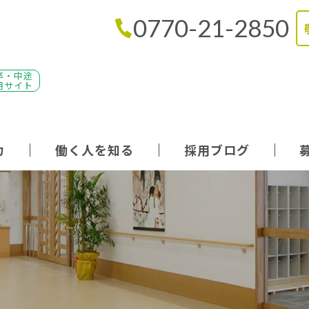
0770-21-2850
卒・中途
用サイト
力
働く人を知る
採用ブログ