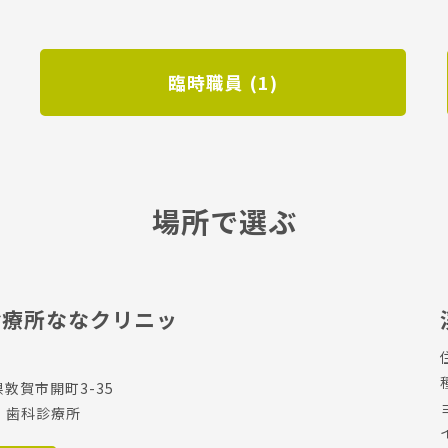
臨時職員 (1)
場所で選ぶ
診療所ななクリニッ
県敦賀市開町3-35
、歯科診療所