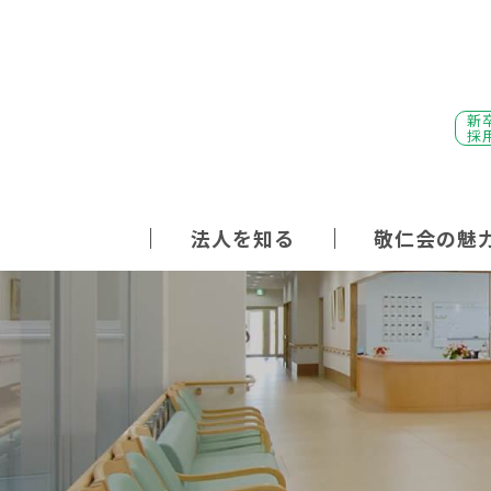
新
採
法人を知る
敬仁会の魅