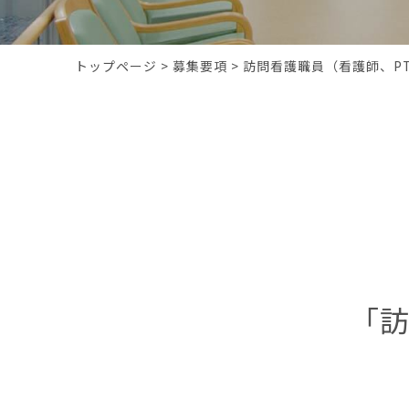
トップページ
>
募集要項
>
訪問看護職員（看護師、PT
「訪