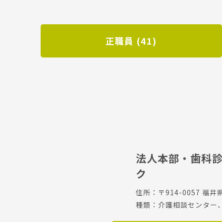
正職員 (41)
法人本部・歯科
ク
住所：〒914-0057 福井
種類：介護相談センター