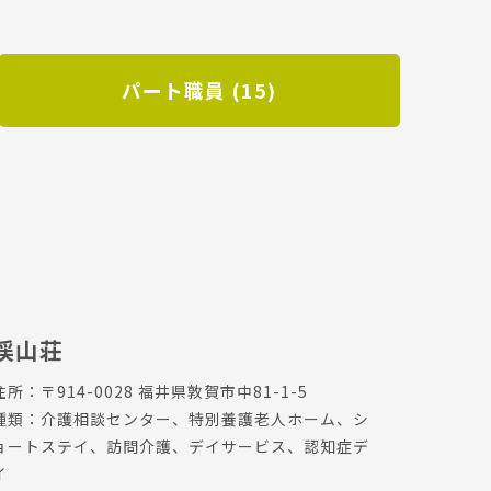
パート職員 (15)
渓山荘
住所：〒914-0028 福井県敦賀市中81-1-5
種類：介護相談センター、特別養護老人ホーム、シ
ョートステイ、訪問介護、デイサービス、認知症デ
イ