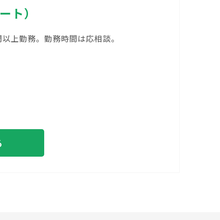
パート）
時間以上勤務。勤務時間は応相談。
る