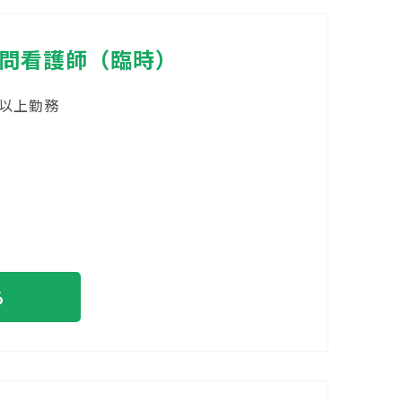
訪問看護師（臨時）
間以上勤務
る